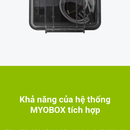
Khả năng của hệ thống
MYOBOX tích hợp