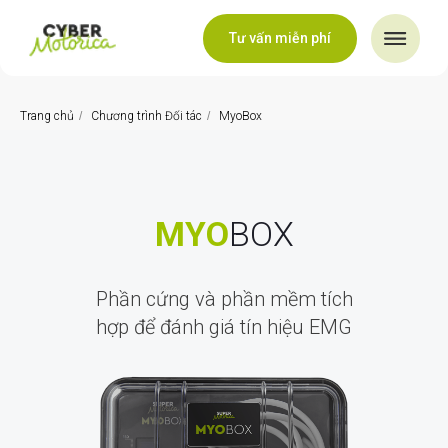
Tư vấn miễn phí
Trang chủ
/
Chương trình Đối tác
/
MyoBox
MYO
BOX
Phần cứng và phần mềm tích
hợp để đánh giá tín hiệu EMG