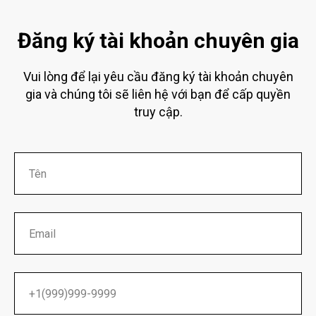
BẠN
Tư vấn miễn phí
Đăng ký tài khoản chuyên gia
Vui lòng để lại yêu cầu đăng ký tài khoản chuyên
gia và chúng tôi sẽ liên hệ với bạn để cấp quyền
truy cập.