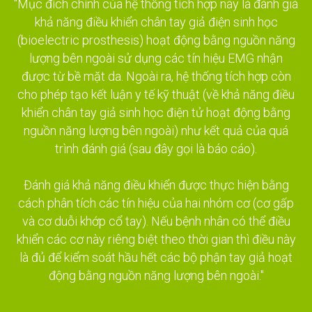
"Mục đích chính của hệ thống tích hợp này là đánh giá
khả năng điều khiển chân tay giả điện sinh học
(bioelectric prosthesis) hoạt động bằng nguồn năng
lượng bên ngoài sử dụng các tín hiệu EMG nhận
được từ bề mặt da. Ngoài ra, hệ thống tích hợp còn
cho phép tạo kết luận y tế kỹ thuật (về khả năng điều
khiển chân tay giả sinh học điện tử hoạt động bằng
nguồn năng lượng bên ngoài) như kết quả của quá
trình đánh giá (sau đây gọi là báo cáo).
Đánh giá khả năng điều khiển được thực hiện bằng
cách phân tích các tín hiệu của hai nhóm cơ (cơ gấp
và cơ duỗi khớp cổ tay). Nếu bệnh nhân có thể điều
khiển các cơ này riêng biệt theo thời gian thì điều này
là đủ để kiểm soát hầu hết các bộ phận tay giả hoạt
động bằng nguồn năng lượng bên ngoài."